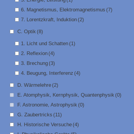
6. Magnetismus, Elektromagnetismus
(7)
7. Lorentzkraft, Induktion
(2)
C. Optik
(8)
1. Licht und Schatten
(1)
2. Reflexion
(4)
3. Brechung
(3)
4. Beugung, Interferenz
(4)
D. Wärmelehre
(2)
E. Atomphysik, Kernphysik, Quantenphysik
(0)
F. Astronomie, Astrophysik
(0)
G. Zaubertricks
(11)
H. Historische Versuche
(4)