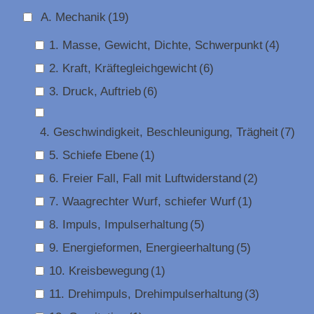
A. Mechanik
(19)
1. Masse, Gewicht, Dichte, Schwerpunkt
(4)
2. Kraft, Kräftegleichgewicht
(6)
3. Druck, Auftrieb
(6)
4. Geschwindigkeit, Beschleunigung, Trägheit
(7)
5. Schiefe Ebene
(1)
6. Freier Fall, Fall mit Luftwiderstand
(2)
7. Waagrechter Wurf, schiefer Wurf
(1)
8. Impuls, Impulserhaltung
(5)
9. Energieformen, Energieerhaltung
(5)
10. Kreisbewegung
(1)
11. Drehimpuls, Drehimpulserhaltung
(3)