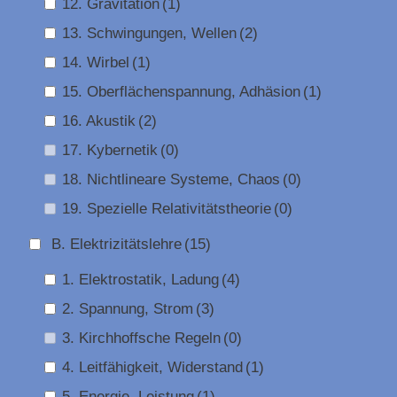
12. Gravitation
(1)
13. Schwingungen, Wellen
(2)
14. Wirbel
(1)
15. Oberflächenspannung, Adhäsion
(1)
16. Akustik
(2)
17. Kybernetik
(0)
18. Nichtlineare Systeme, Chaos
(0)
19. Spezielle Relativitätstheorie
(0)
B. Elektrizitätslehre
(15)
1. Elektrostatik, Ladung
(4)
2. Spannung, Strom
(3)
3. Kirchhoffsche Regeln
(0)
4. Leitfähigkeit, Widerstand
(1)
5. Energie, Leistung
(1)