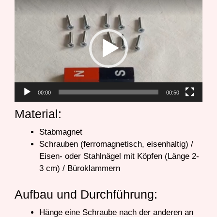
Video-
Player
00:00
00:50
Material:
Stabmagnet
Schrauben (ferromagnetisch, eisenhaltig) /
Eisen- oder Stahlnägel mit Köpfen (Länge 2-
3 cm) / Büroklammern
Aufbau und Durchführung:
Hänge eine Schraube nach der anderen an