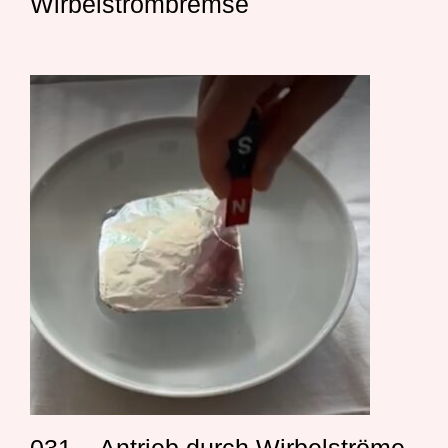
Wirbelstrombremse