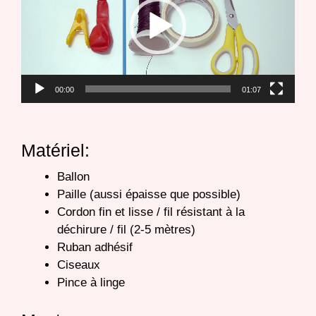
00:00
01:07
Matériel:
Ballon
Paille (aussi épaisse que possible)
Cordon fin et lisse / fil résistant à la
déchirure / fil (2-5 mètres)
Ruban adhésif
Ciseaux
Pince à linge