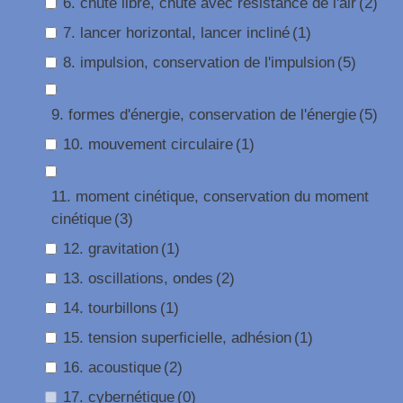
6. chute libre, chute avec résistance de l'air
(2)
7. lancer horizontal, lancer incliné
(1)
8. impulsion, conservation de l'impulsion
(5)
9. formes d'énergie, conservation de l'énergie
(5)
10. mouvement circulaire
(1)
11. moment cinétique, conservation du moment
cinétique
(3)
12. gravitation
(1)
13. oscillations, ondes
(2)
14. tourbillons
(1)
15. tension superficielle, adhésion
(1)
16. acoustique
(2)
17. cybernétique
(0)