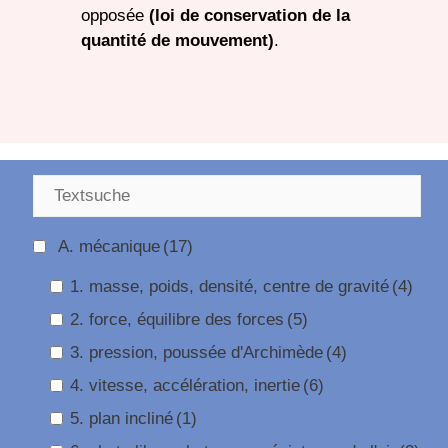
opposée
(loi de conservation de la
quantité de mouvement)
.
A. mécanique
(17)
1. masse, poids, densité, centre de gravité
(4)
2. force, équilibre des forces
(5)
3. pression, poussée d'Archimède
(4)
4. vitesse, accélération, inertie
(6)
5. plan incliné
(1)