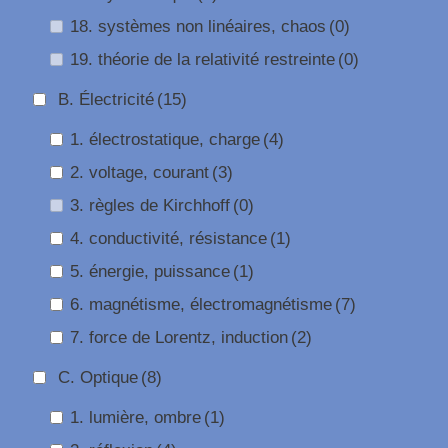
18. systèmes non linéaires, chaos
(0)
19. théorie de la relativité restreinte
(0)
B. Électricité
(15)
1. électrostatique, charge
(4)
2. voltage, courant
(3)
3. règles de Kirchhoff
(0)
4. conductivité, résistance
(1)
5. énergie, puissance
(1)
6. magnétisme, électromagnétisme
(7)
7. force de Lorentz, induction
(2)
C. Optique
(8)
1. lumière, ombre
(1)