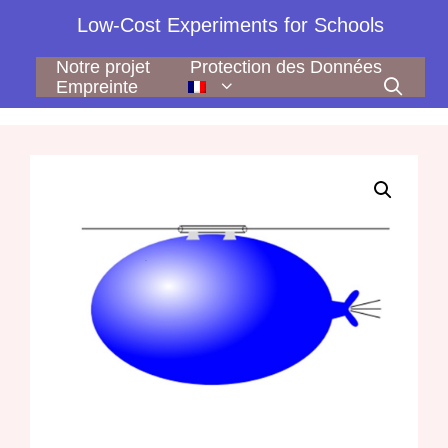
Aller
Low-Cost Experiments for Schools
au
contenu
Notre projet
Protection des Données
Empreinte