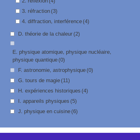
2. réflexion
(4)
3. réfraction
(3)
4. diffraction, interférence
(4)
D. théorie de la chaleur
(2)
E. physique atomique, physique nucléaire,
physique quantique
(0)
F. astronomie, astrophysique
(0)
G. tours de magie
(11)
H. expériences historiques
(4)
I. appareils physiques
(5)
J. physique en cuisine
(6)