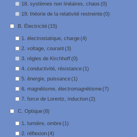
18. systèmes non linéaires, chaos
(0)
19. théorie de la relativité restreinte
(0)
B. Électricité
(15)
1. électrostatique, charge
(4)
2. voltage, courant
(3)
3. règles de Kirchhoff
(0)
4. conductivité, résistance
(1)
5. énergie, puissance
(1)
6. magnétisme, électromagnétisme
(7)
7. force de Lorentz, induction
(2)
C. Optique
(8)
1. lumière, ombre
(1)
2. réflexion
(4)