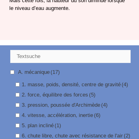
Mais cette fois, la hauteur du son diminue lorsque
le niveau d’eau augmente.
A. mécanique
(17)
1. masse, poids, densité, centre de gravité
(4)
2. force, équilibre des forces
(5)
3. pression, poussée d'Archimède
(4)
4. vitesse, accélération, inertie
(6)
5. plan incliné
(1)
6. chute libre, chute avec résistance de l'air
(2)