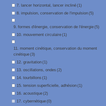
7. lancer horizontal, lancer incliné
(1)
8. impulsion, conservation de l'impulsion
(5)
9. formes d'énergie, conservation de l'énergie
(5)
10. mouvement circulaire
(1)
11. moment cinétique, conservation du moment
cinétique
(3)
12. gravitation
(1)
13. oscillations, ondes
(2)
14. tourbillons
(1)
15. tension superficielle, adhésion
(1)
16. acoustique
(2)
17. cybernétique
(0)