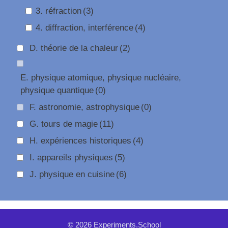
3. réfraction
(3)
4. diffraction, interférence
(4)
D. théorie de la chaleur
(2)
E. physique atomique, physique nucléaire,
physique quantique
(0)
F. astronomie, astrophysique
(0)
G. tours de magie
(11)
H. expériences historiques
(4)
I. appareils physiques
(5)
J. physique en cuisine
(6)
© 2026 Experiments.School